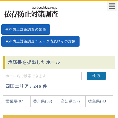
依存防止対策調査の業務
依存防止対策調査チェック表及びその対象
承諾書を提出したホール
検 索
四国エリア / 246 件
愛媛県(87)
香川県(59)
高知県(57)
徳島県(43)