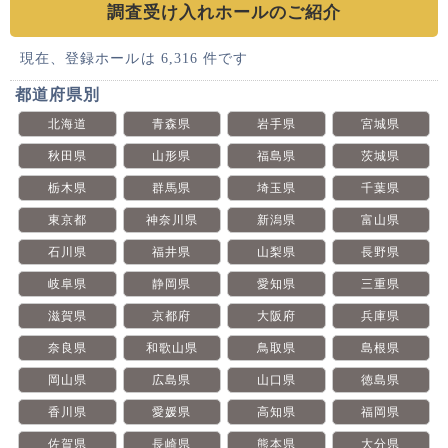
調査受け入れホールのご紹介
現在、登録ホールは 6,316 件です
都道府県別
北海道
青森県
岩手県
宮城県
秋田県
山形県
福島県
茨城県
栃木県
群馬県
埼玉県
千葉県
東京都
神奈川県
新潟県
富山県
石川県
福井県
山梨県
長野県
岐阜県
静岡県
愛知県
三重県
滋賀県
京都府
大阪府
兵庫県
奈良県
和歌山県
鳥取県
島根県
岡山県
広島県
山口県
徳島県
香川県
愛媛県
高知県
福岡県
佐賀県
長崎県
熊本県
大分県