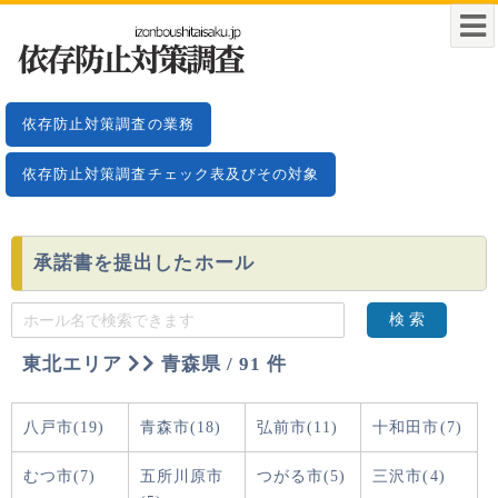
依存防止対策調査の業務
依存防止対策調査チェック表及びその対象
承諾書を提出したホール
検 索
東北エリア
青森県 / 91 件
八戸市(19)
青森市(18)
弘前市(11)
十和田市(7)
むつ市(7)
五所川原市
つがる市(5)
三沢市(4)