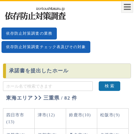
依存防止対策調査の業務
依存防止対策調査チェック表及びその対象
承諾書を提出したホール
検 索
東海エリア
三重県 / 82 件
四日市市
津市(12)
鈴鹿市(10)
松阪市(9)
(13)